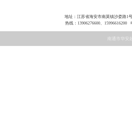
地址：江苏省海安市南莫镇沙娄路1号 网址：www
热线：13906276600、15996616200 
南通市华安超