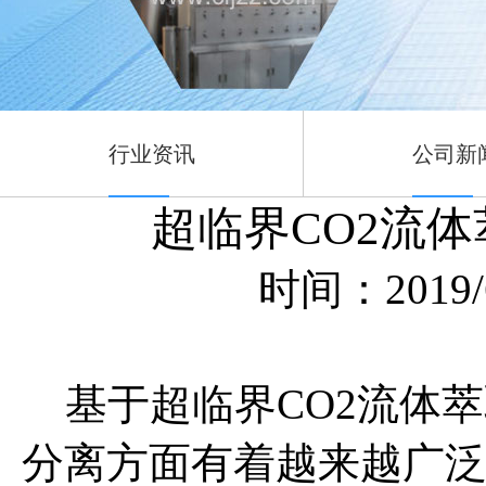
行业资讯
公司新
超临界CO2流
时间：2019/6
基于超临界CO2流体萃
分离方面有着越来越广