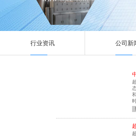
行业资讯
公司新
超
时