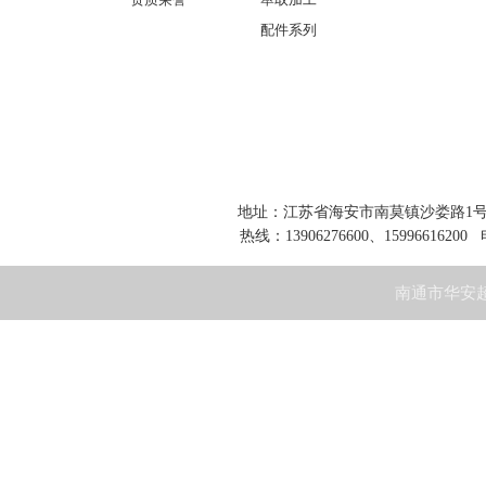
资质荣誉
萃取加工
配件系列
地址：江苏省海安市南莫镇沙娄路1号 网址：www
热线：13906276600、15996616200 
南通市华安超