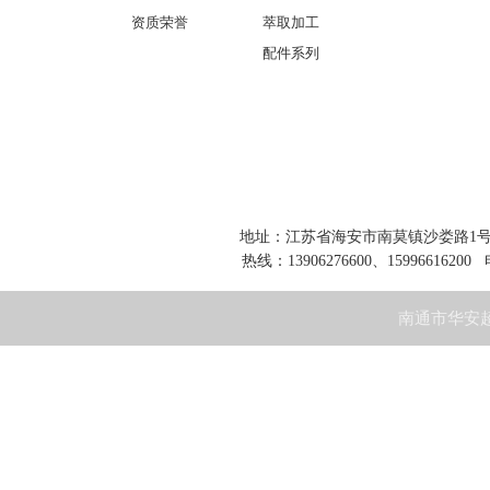
资质荣誉
萃取加工
配件系列
地址：江苏省海安市南莫镇沙娄路1号 网址：www
热线：13906276600、15996616200 
南通市华安超